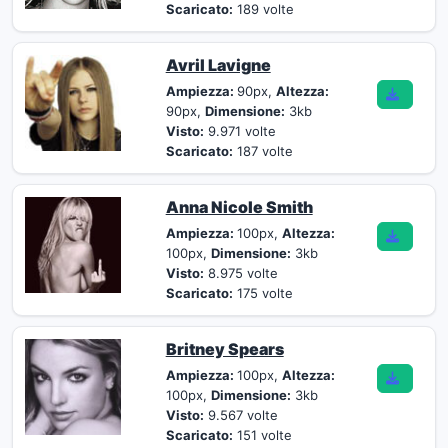
Scaricato:
189 volte
Avril Lavigne
Ampiezza:
90px,
Altezza:
90px,
Dimensione:
3kb
Visto:
9.971 volte
Scaricato:
187 volte
Anna Nicole Smith
Ampiezza:
100px,
Altezza:
100px,
Dimensione:
3kb
Visto:
8.975 volte
Scaricato:
175 volte
Britney Spears
Ampiezza:
100px,
Altezza:
100px,
Dimensione:
3kb
Visto:
9.567 volte
Scaricato:
151 volte