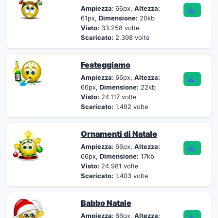
Ampiezza:
66px,
Altezza:
61px,
Dimensione:
20kb
Visto:
33.258 volte
Scaricato:
2.398 volte
Festeggiamo
Ampiezza:
66px,
Altezza:
66px,
Dimensione:
22kb
Visto:
24.117 volte
Scaricato:
1.492 volte
Ornamenti di Natale
Ampiezza:
66px,
Altezza:
66px,
Dimensione:
17kb
Visto:
24.981 volte
Scaricato:
1.403 volte
Babbo Natale
Ampiezza:
66px,
Altezza: