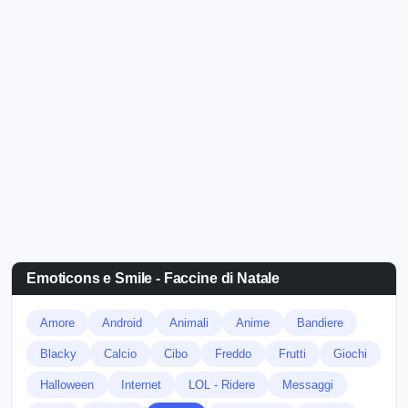
Emoticons e Smile - Faccine di Natale
Amore
Android
Animali
Anime
Bandiere
Blacky
Calcio
Cibo
Freddo
Frutti
Giochi
Halloween
Internet
LOL - Ridere
Messaggi