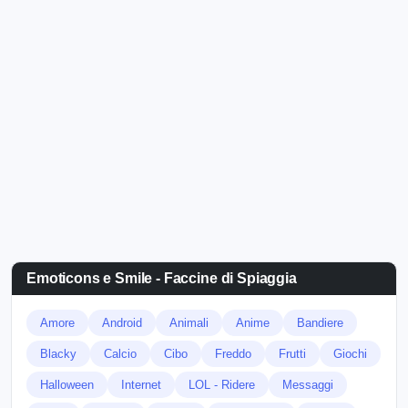
Emoticons e Smile - Faccine di Spiaggia
Amore
Android
Animali
Anime
Bandiere
Blacky
Calcio
Cibo
Freddo
Frutti
Giochi
Halloween
Internet
LOL - Ridere
Messaggi