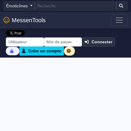
Émoticônes
MessenTools
Connecter
Créer un compte