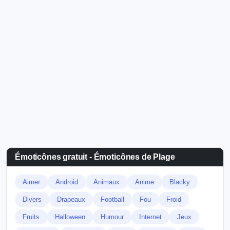
Émoticônes gratuit - Émoticônes de Plage
Aimer
Android
Animaux
Anime
Blacky
Divers
Drapeaux
Football
Fou
Froid
Fruits
Halloween
Humour
Internet
Jeux