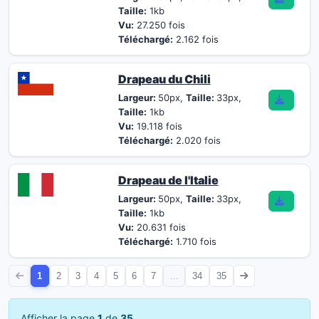
Taille:
1kb
Vu:
27.250 fois
Téléchargé:
2.162 fois
Drapeau du Chili
Largeur:
50px,
Taille:
33px,
Taille:
1kb
Vu:
19.118 fois
Téléchargé:
2.020 fois
Drapeau de l'Italie
Largeur:
50px,
Taille:
33px,
Taille:
1kb
Vu:
20.631 fois
Téléchargé:
1.710 fois
1
2
3
4
5
6
7
...
34
35
Afficher la page
1
de
35