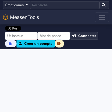
Émoticônes
MessenTools
Connecter
Créer un compte