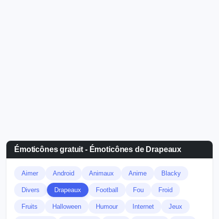
Émoticônes gratuit - Émoticônes de Drapeaux
Aimer
Android
Animaux
Anime
Blacky
Divers
Drapeaux
Football
Fou
Froid
Fruits
Halloween
Humour
Internet
Jeux