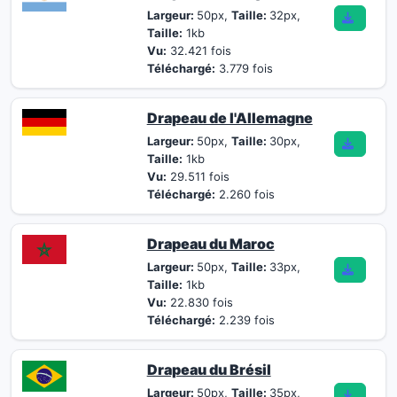
Largeur:
50px,
Taille:
32px,
Taille:
1kb
Vu:
32.421 fois
Téléchargé:
3.779 fois
Drapeau de l'Allemagne
Largeur:
50px,
Taille:
30px,
Taille:
1kb
Vu:
29.511 fois
Téléchargé:
2.260 fois
Drapeau du Maroc
Largeur:
50px,
Taille:
33px,
Taille:
1kb
Vu:
22.830 fois
Téléchargé:
2.239 fois
Drapeau du Brésil
Largeur:
50px,
Taille:
35px,