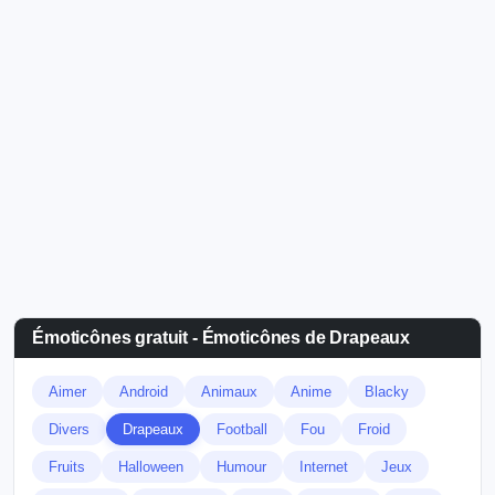
Émoticônes gratuit - Émoticônes de Drapeaux
Aimer
Android
Animaux
Anime
Blacky
Divers
Drapeaux
Football
Fou
Froid
Fruits
Halloween
Humour
Internet
Jeux