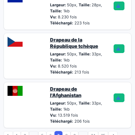
Largeur:
50px,
Taille:
28px,
Taille:
1kb
Vu:
8.230 fois
Téléchargé:
223 fois
Drapeau de la
République tchèque
Largeur:
50px,
Taille:
33px,
Taille:
1kb
Vu:
8.520 fois
Téléchargé:
213 fois
Drapeau de
l'Afghanistan
Largeur:
50px,
Taille:
33px,
Taille:
1kb
Vu:
13.519 fois
Téléchargé:
206 fois