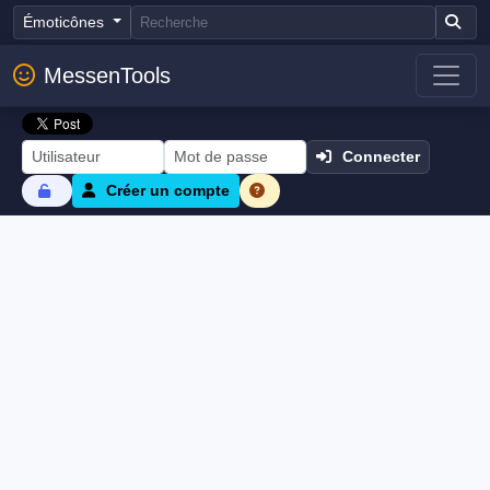
Émoticônes
MessenTools
Connecter
Créer un compte