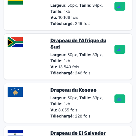
Largeur:
50px,
Taille:
34px,
Taille:
1kb
Vu:
10.166 fois
Téléchargé:
249 fois
Drapeau de l'Afrique du
Sud
Largeur:
50px,
Taille:
33px,
Taille:
1kb
Vu:
13.540 fois
Téléchargé:
246 fois
Drapeau du Kosovo
Largeur:
50px,
Taille:
33px,
Taille:
1kb
Vu:
8.055 fois
Téléchargé:
228 fois
Drapeau de El Salvador