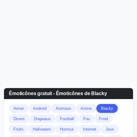
Émoticônes gratuit - Émoticônes de Blacky
Aimer
Android
Animaux
Anime
Blacky
Divers
Drapeaux
Football
Fou
Froid
Fruits
Halloween
Humour
Internet
Jeux