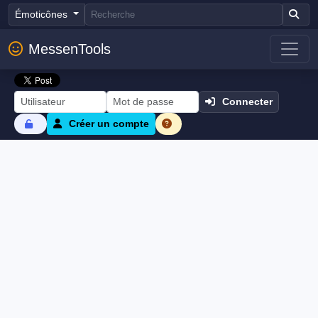
Émoticônes
MessenTools
Connecter
Créer un compte