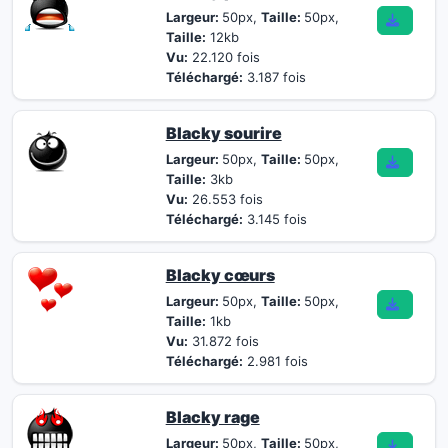
Largeur:
50px,
Taille:
50px,
Taille:
12kb
Vu:
22.120 fois
Téléchargé:
3.187 fois
Blacky sourire
Largeur:
50px,
Taille:
50px,
Taille:
3kb
Vu:
26.553 fois
Téléchargé:
3.145 fois
Blacky cœurs
Largeur:
50px,
Taille:
50px,
Taille:
1kb
Vu:
31.872 fois
Téléchargé:
2.981 fois
Blacky rage
Largeur:
50px,
Taille:
50px,