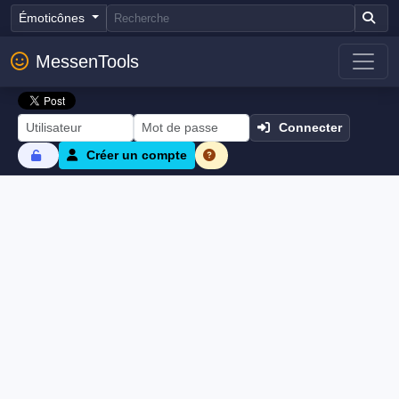
Émoticônes
MessenTools
Connecter
Créer un compte