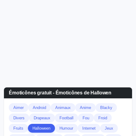
Émoticônes gratuit - Émoticônes de Hallowen
Aimer
Android
Animaux
Anime
Blacky
Divers
Drapeaux
Football
Fou
Froid
Fruits
Halloween
Humour
Internet
Jeux