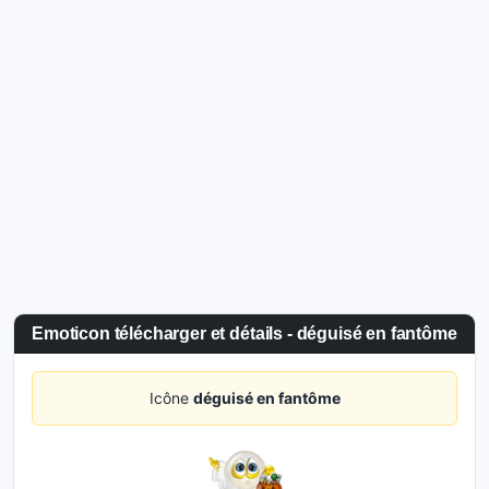
Emoticon télécharger et détails - déguisé en fantôme
Icône
déguisé en fantôme