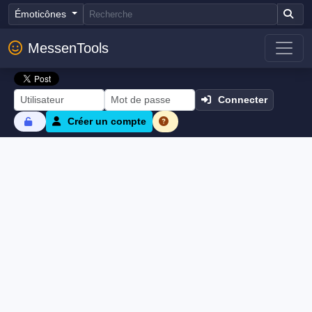
Émoticônes
MessenTools
Connecter
Créer un compte