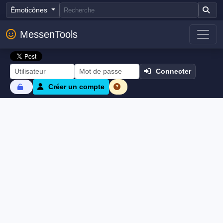
Émoticônes
MessenTools
Connecter
Créer un compte