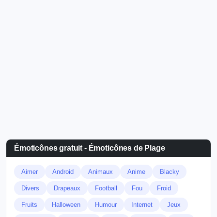
Émoticônes gratuit - Émoticônes de Plage
Aimer
Android
Animaux
Anime
Blacky
Divers
Drapeaux
Football
Fou
Froid
Fruits
Halloween
Humour
Internet
Jeux