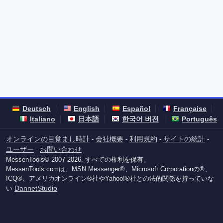
Deutsch
English
Español
Française
Italiano
日本語
한국어 버전
Português
オンラインの目覚まし時計
会社概要
利用規約
サイトの統計
-
-
-
-
ユーザー
お問い合わせ
-
MessenTools© 2007-2026. すべての権利を保有。
MessenTools.comは、MSN Messenger®、Microsoft Corporationの®、
ICQ®、アメリカオンライン®社やYahoo!®社との法的関係を持っていな
DannetStudio
い