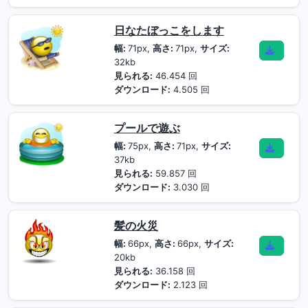
日なたぼっこをします
幅:
71px,
高さ:
71px,
サイズ:
32kb
見られる:
46.454 回
ダウンロード:
4.505 回
プールで遊ぶ
幅:
75px,
高さ:
71px,
サイズ:
37kb
見られる:
59.857 回
ダウンロード:
3.030 回
髪の火災
幅:
66px,
高さ:
66px,
サイズ:
20kb
見られる:
36.158 回
ダウンロード:
2.123 回