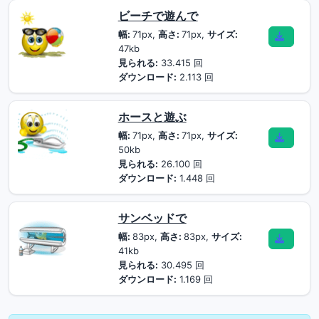
ビーチで遊んで
幅:
71px,
高さ:
71px,
サイズ:
47kb
見られる:
33.415 回
ダウンロード:
2.113 回
ホースと遊ぶ
幅:
71px,
高さ:
71px,
サイズ:
50kb
見られる:
26.100 回
ダウンロード:
1.448 回
サンベッドで
幅:
83px,
高さ:
83px,
サイズ:
41kb
見られる:
30.495 回
ダウンロード:
1.169 回