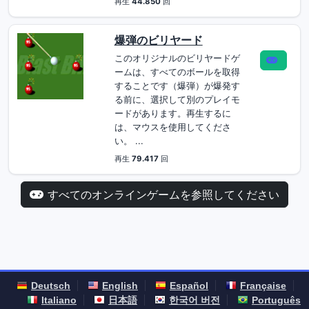
再生
44.850
回
爆弾のビリヤード
このオリジナルのビリヤードゲ
ームは、すべてのボールを取得
することです（爆弾）が爆発す
る前に、選択して別のプレイモ
ードがあります。再生するに
は、マウスを使用してくださ
い。 ...
再生
79.417
回
すべてのオンラインゲームを参照してください
Deutsch
English
Español
Française
Italiano
日本語
한국어 버전
Português