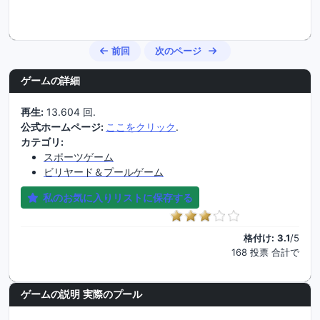
前回
次のページ
ゲームの詳細
再生:
13.604 回.
公式ホームページ:
ここをクリック
.
カテゴリ:
スポーツゲーム
ビリヤード＆プールゲーム
私のお気に入りリストに保存する
格付け:
3.1
/5
168 投票 合計で
ゲームの説明 実際のプール