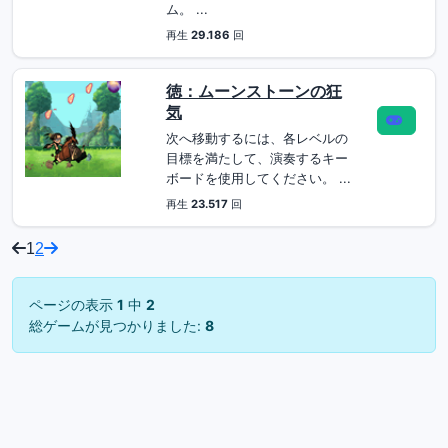
ム。 ...
再生
29.186
回
徳：ムーンストーンの狂
気
次へ移動するには、各レベルの
目標を満たして、演奏するキー
ボードを使用してください。 ...
再生
23.517
回
1
2
ページの表示
1
中
2
総ゲームが見つかりました:
8