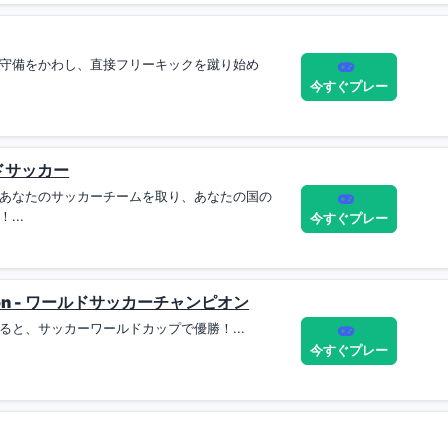
守備をかわし、直接フリーキックを蹴り始め
今すぐプレー
ールドサッカー
あなたのサッカーチームを取り、あなたの国の
...
今すぐプレー
mpion - ワールドサッカーチャンピオン
ると、サッカーワールドカップで優勝！...
今すぐプレー