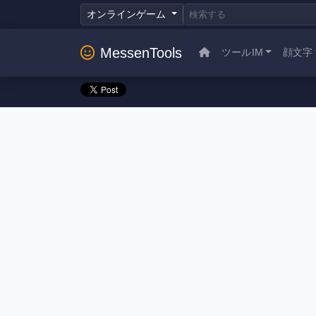
オンラインゲーム
MessenTools
ツールIM
顔文字