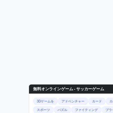
無料オンラインゲーム - サッカーゲーム
3Dゲームを
アドベンチャー
カード
カ
スポーツ
パズル
ファイティング
プラ