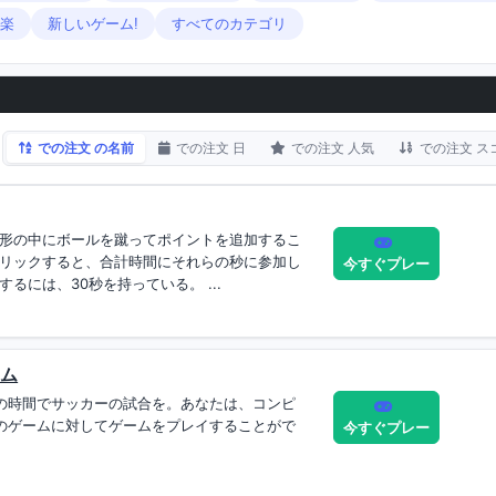
楽
新しいゲーム!
すべてのカテゴリ
での注文 の名前
での注文 日
での注文 人気
での注文 ス
形の中にボールを蹴ってポイントを追加するこ
リックすると、合計時間にそれらの秒に参加し
今すぐプレー
るには、30秒を持っている。 ...
ーム
の時間でサッカーの試合を。あなたは、コンピ
のゲームに対してゲームをプレイすることがで
今すぐプレー