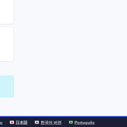
no
日本語
한국어 버전
Português