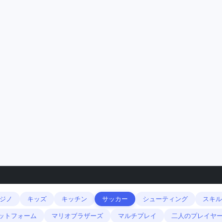
ジノ
キッズ
キッチン
サッカー
シューティング
スキル
ットフォーム
マリオブラザーズ
マルチプレイ
二人のプレイヤ