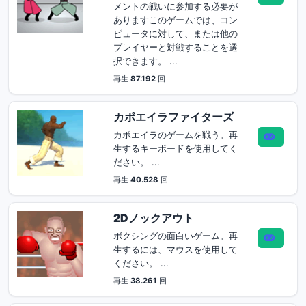
メントの戦いに参加する必要が
ありますこのゲームでは、コン
ピュータに対して、または他の
プレイヤーと対戦することを選
択できます。 ...
再生
87.192
回
カポエイラファイターズ
カポエイラのゲームを戦う。再
生するキーボードを使用してく
ださい。 ...
再生
40.528
回
2Dノックアウト
ボクシングの面白いゲーム。再
生するには、マウスを使用して
ください。 ...
再生
38.261
回