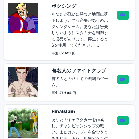
ボクシング
あなたが戦いに勝つと地面に落
下しようとする必要があるのボ
クシングゲーム。あなたは紛失
しないようにスタミナを制御す
る必要があります。再生すると
Sを使用してください。 ...
再生
32.451
回
有名人のファイトクラブ
有名人との路上での戦闘のゲー
ム。 ...
再生
27.664
回
Finalslam
あなたのキャラクターを作成
し、チャンピオンシップの戦
い、またはシンプルを含むさま
ざまなモードを、再生できるゲ