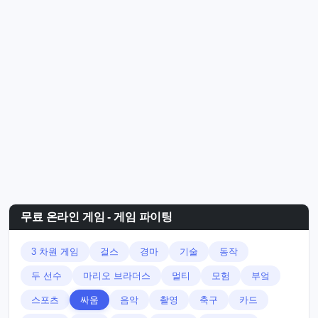
무료 온라인 게임 - 게임 파이팅
3 차원 게임
걸스
경마
기술
동작
두 선수
마리오 브라더스
멀티
모험
부엌
스포츠
싸움
음악
촬영
축구
카드