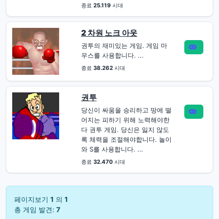
종료
25.119
시대
2 차원 노크 아웃
권투의 재미있는 게임. 게임 마
우스를 사용합니다. ...
종료
38.262
시대
권투
당신이 싸움을 승리하고 땅에 떨
어지는 피하기 위해 노력해야한
다 권투 게임. 당신은 잃지 않도
록 체력을 조절해야합니다. 놀이
와 S를 사용합니다. ...
종료
32.470
시대
페이지보기
1
의
1
총 게임 발견:
7