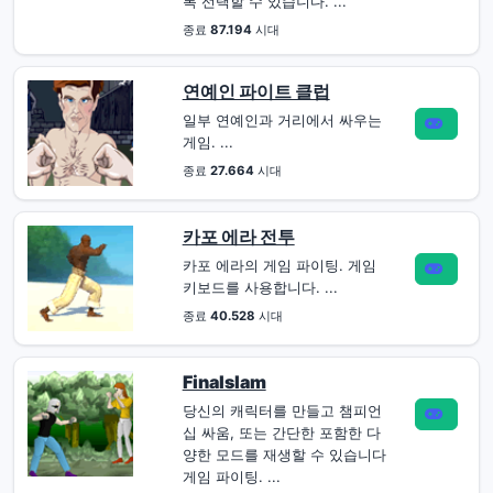
록 선택할 수 있습니다. ...
종료
87.194
시대
연예인 파이트 클럽
일부 연예인과 거리에서 싸우는
게임. ...
종료
27.664
시대
카포 에라 전투
카포 에라의 게임 파이팅. 게임
키보드를 사용합니다. ...
종료
40.528
시대
Finalslam
당신의 캐릭터를 만들고 챔피언
십 싸움, 또는 간단한 포함한 다
양한 모드를 재생할 수 있습니다
게임 파이팅. ...