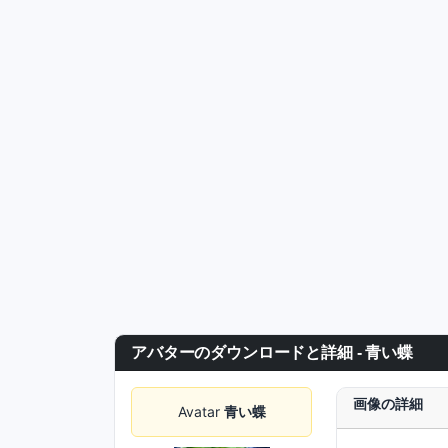
アバターのダウンロードと詳細 - 青い蝶
画像の詳細
Avatar
青い蝶