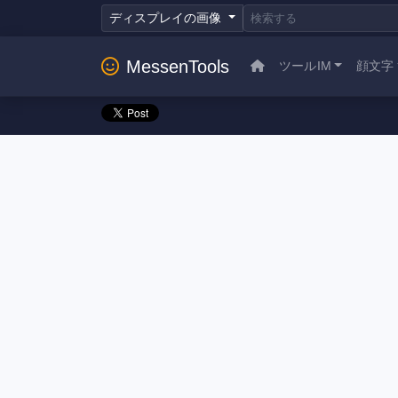
ディスプレイの画像
MessenTools
ツールIM
顔文字