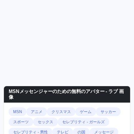
MSNメッセンジャーのための無料のアバター - ラブ 画
像
MSN
アニメ
クリスマス
ゲーム
サッカー
スポーツ
セックス
セレブリティ - ガールズ
セレブリティ - 男性
テレビ
の国
メッセージ