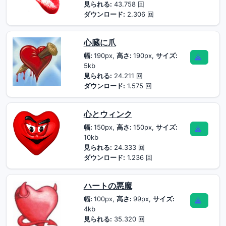
見られる:
43.758 回
ダウンロード:
2.306 回
心臓に爪
幅:
190px,
高さ:
190px,
サイズ:
5kb
見られる:
24.211 回
ダウンロード:
1.575 回
心とウィンク
幅:
150px,
高さ:
150px,
サイズ:
10kb
見られる:
24.333 回
ダウンロード:
1.236 回
ハートの悪魔
幅:
100px,
高さ:
99px,
サイズ:
4kb
見られる:
35.320 回