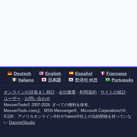
Deutsch
English
Español
Française
Italiano
日本語
한국어 버전
Português
オンラインの目覚まし時計
会社概要
利用規約
サイトの統計
-
-
-
-
ユーザー
お問い合わせ
-
MessenTools© 2007-2026. すべての権利を保有。
MessenTools.comは、MSN Messenger®、Microsoft Corporationの®、
ICQ®、アメリカオンライン®社やYahoo!®社との法的関係を持っていな
DannetStudio
い