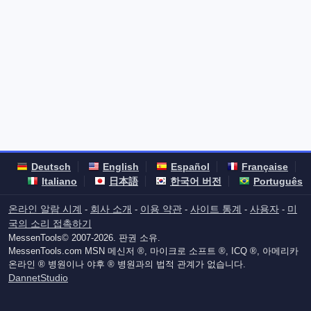
Deutsch
English
Español
Française
Italiano
日本語
한국어 버전
Português
온라인 알람 시계
회사 소개
이용 약관
사이트 통계
사용자
미
-
-
-
-
-
국의 소리 접촉하기
MessenTools© 2007-2026. 판권 소유.
MessenTools.com MSN 메신저 ®, 마이크로 소프트 ®, ICQ ®, 아메리카
온라인 ® 병원이나 야후 ® 병원과의 법적 관계가 없습니다.
DannetStudio