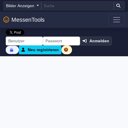
Bilder Anzeigen
MessenTools
Anmelden
Neu registrieren