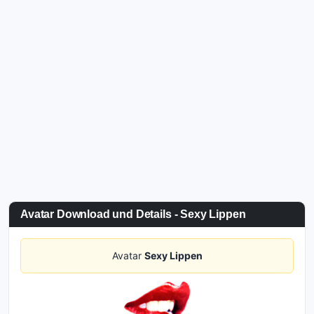
Avatar Download und Details - Sexy Lippen
Avatar
Sexy Lippen