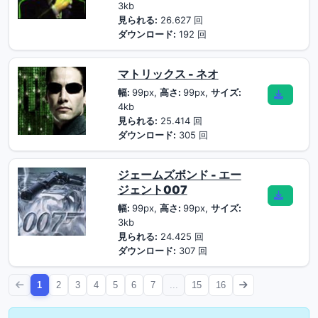
3kb
見られる:
26.627 回
ダウンロード:
192 回
マトリックス - ネオ
幅:
99px,
高さ:
99px,
サイズ:
4kb
見られる:
25.414 回
ダウンロード:
305 回
ジェームズボンド - エー
ジェント007
幅:
99px,
高さ:
99px,
サイズ:
3kb
見られる:
24.425 回
ダウンロード:
307 回
1
2
3
4
5
6
7
...
15
16