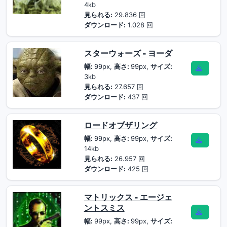
4kb
見られる:
29.836 回
ダウンロード:
1.028 回
スターウォーズ - ヨーダ
幅:
99px,
高さ:
99px,
サイズ:
3kb
見られる:
27.657 回
ダウンロード:
437 回
ロードオブザリング
幅:
99px,
高さ:
99px,
サイズ:
14kb
見られる:
26.957 回
ダウンロード:
425 回
マトリックス - エージェ
ントスミス
幅:
99px,
高さ:
99px,
サイズ: