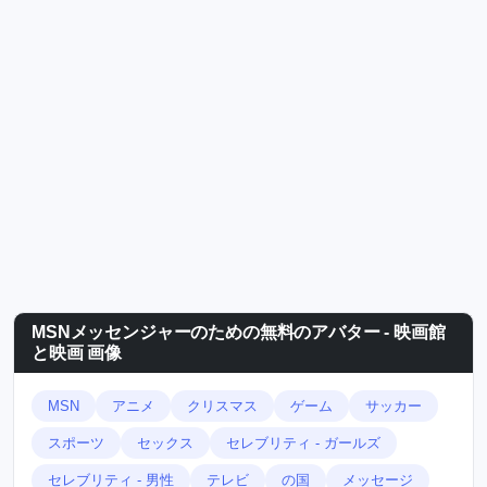
MSNメッセンジャーのための無料のアバター - 映画館
と映画 画像
MSN
アニメ
クリスマス
ゲーム
サッカー
スポーツ
セックス
セレブリティ - ガールズ
セレブリティ - 男性
テレビ
の国
メッセージ