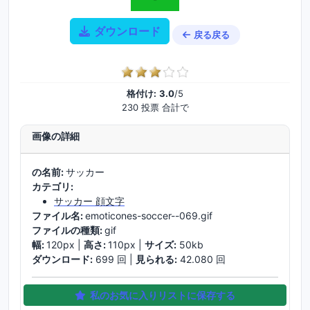
ダウンロード
戻る戻る
格付け:
3.0
/5
230 投票 合計で
画像の詳細
の名前:
サッカー
カテゴリ:
サッカー 顔文字
ファイル名:
emoticones-soccer--069.gif
ファイルの種類:
gif
幅:
120px |
高さ:
110px |
サイズ:
50kb
ダウンロード:
699 回 |
見られる:
42.080 回
私のお気に入りリストに保存する