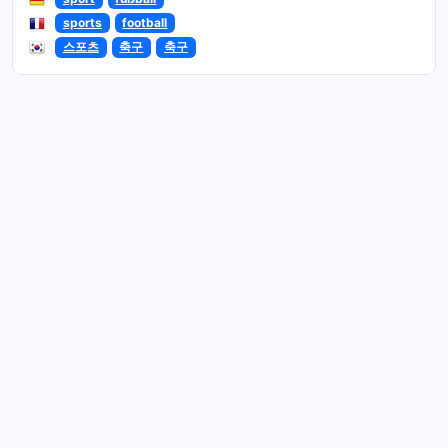
sports
football
스포츠
축구
축구