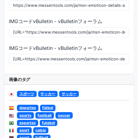
IMGコードvBulletin - vBulletinフォーラム
IMGコードvBulletin - vBulletinフォーラム
画像のタグ
スポーツ
サッカー
サッカー
deportes
fútbol
sports
football
soccer
esportes
futebol
sport
calcio
sport
fußball