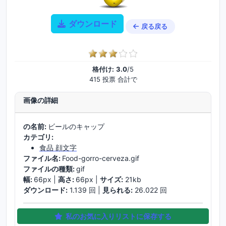
ダウンロード
戻る戻る
格付け:
3.0
/5
415 投票 合計で
画像の詳細
の名前:
ビールのキャップ
カテゴリ:
食品 顔文字
ファイル名:
Food-gorro-cerveza.gif
ファイルの種類:
gif
幅:
66px |
高さ:
66px |
サイズ:
21kb
ダウンロード:
1.139 回 |
見られる:
26.022 回
私のお気に入りリストに保存する