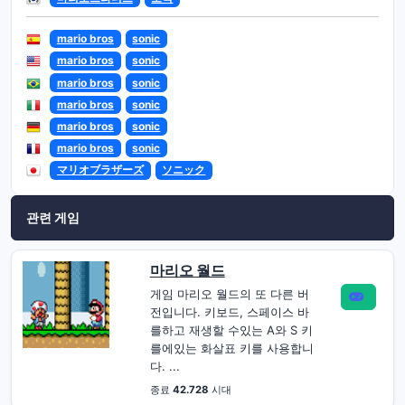
mario bros
sonic
mario bros
sonic
mario bros
sonic
mario bros
sonic
mario bros
sonic
mario bros
sonic
マリオブラザーズ
ソニック
관련 게임
마리오 월드
게임 마리오 월드의 또 다른 버
전입니다. 키보드, 스페이스 바
를하고 재생할 수있는 A와 S 키
를에있는 화살표 키를 사용합니
다. ...
종료
42.728
시대