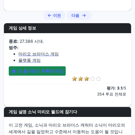
이전
다음
게임 상세 정보
종료:
27.386 시대.
범주:
마리오 브라더스 게임
플랫폼 게임
내 즐겨찾기 목록에 저장
평가:
3.1
/5
354 투표 전체로
게임 설명 소닉 마리오 월드에 잠기다
이 고전 게임, 소닉과 마리오 브라더스 캐릭터 소닉이 마리오의
세계에서 길을 잃었하고 수준에서 이동하는 도움이 될 것입니