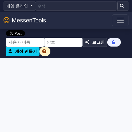
게임 온라인
MessenTools
로그인
계정 만들기