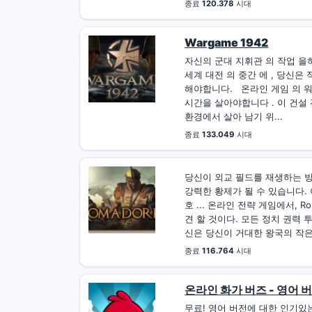
종료
120.378
시대
Wargame 1942
자신의 군대 지휘관 의 작업 을하
세계 대전 의 중간 에 , 당신은
해야합니다. 온라인 게임 의 워 
시간을 살아야합니다 . 이 건설
환경에서 살아 남기 위...
종료
133.049
시대
당신이 외교 필드를 재생하는 
강력한 황제가 될 수 있습니다.
호 ... 온라인 전략 게임에서, R
견 할 것이다. 모든 정치 권력 
신은 당신이 거대한 왕국의 작은 
종료
116.764
시대
온라인 화가 버즈 - 영어 
무료! 영어 버전에 대한 인기있