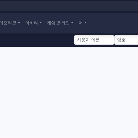
이모티콘
아바타
게임 온라인
더