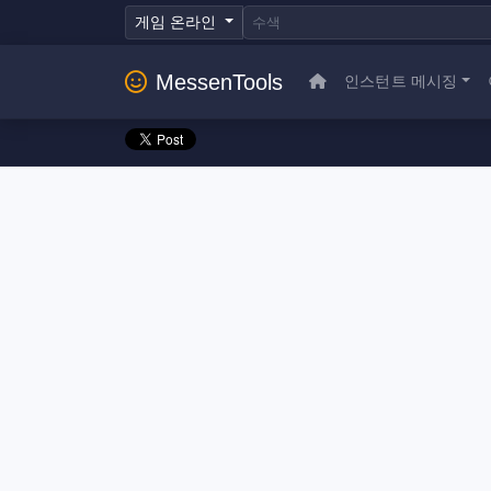
게임 온라인
MessenTools
인스턴트 메시징