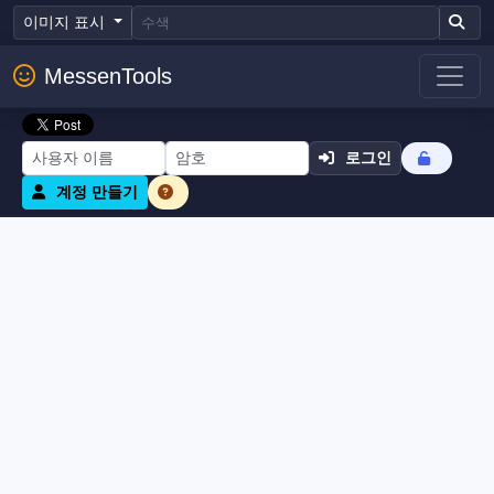
이미지 표시
MessenTools
로그인
계정 만들기