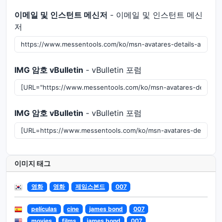
이메일 및 인스턴트 메신저
- 이메일 및 인스턴트 메신
저
IMG 암호 vBulletin
- vBulletin 포럼
IMG 암호 vBulletin
- vBulletin 포럼
이미지 태그
영화
영화
제임스본드
007
películas
cine
james bond
007
movies
films
james bond
007