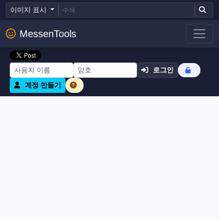
이미지 표시
MessenTools
로그인
계정 만들기