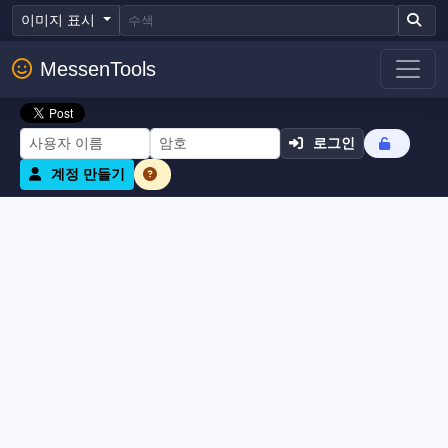
이미지 표시
MessenTools
로그인
계정 만들기