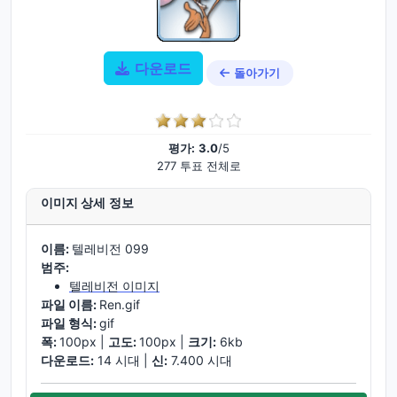
다운로드
돌아가기
평가:
3.0
/5
277 투표 전체로
이미지 상세 정보
이름:
텔레비전 099
범주:
텔레비전 이미지
파일 이름:
Ren.gif
파일 형식:
gif
폭:
100px |
고도:
100px |
크기:
6kb
다운로드:
14 시대 |
신:
7.400 시대