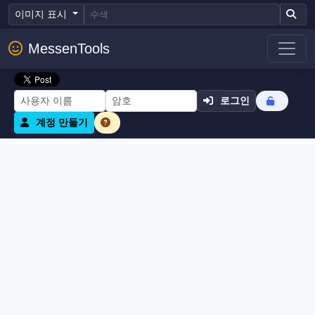
이미지 표시
MessenTools
로그인
계정 만들기