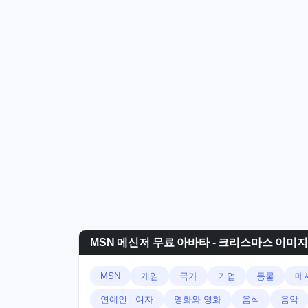
MSN 메신저 무료 아바타 - 크리스마스 이미지
MSN
게임
국가
기업
동물
메
연예인 - 여자
영화와 영화
음식
음악