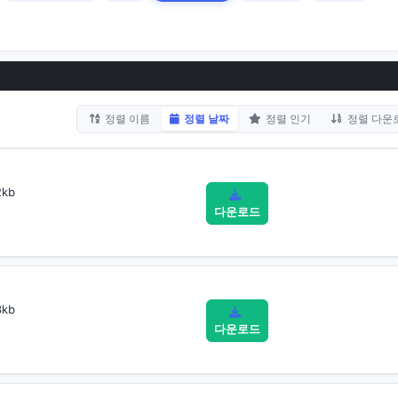
정렬 이름
정렬 날짜
정렬 인기
정렬 다운
kb
다운로드
kb
다운로드