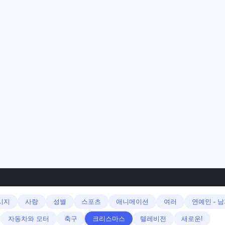
시지
사랑
성별
스포츠
애니메이션
여러
연예인 - 
자동차와 모터
축구
크리스마스
텔레비전
새로운!