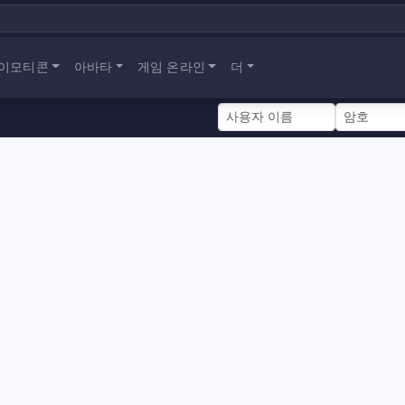
이모티콘
아바타
게임 온라인
더