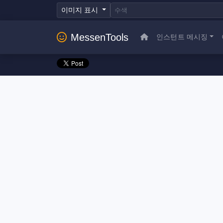
이미지 표시
MessenTools
인스턴트 메시징