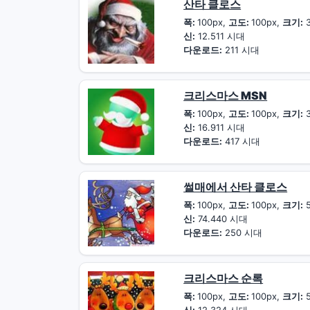
산타 클로스
폭:
100px,
고도:
100px,
크기:
3
신:
12.511 시대
다운로드:
211 시대
크리스마스 MSN
폭:
100px,
고도:
100px,
크기:
3
신:
16.911 시대
다운로드:
417 시대
썰매에서 산타 클로스
폭:
100px,
고도:
100px,
크기:
5
신:
74.440 시대
다운로드:
250 시대
크리스마스 순록
폭:
100px,
고도:
100px,
크기:
5