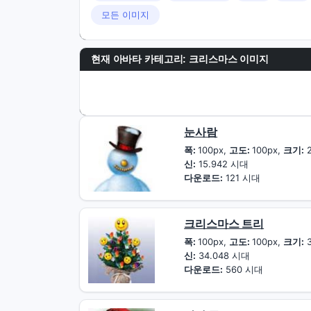
모든 이미지
현재 아바타 카테고리: 크리스마스 이미지
눈사람
폭:
100px,
고도:
100px,
크기:
2
신:
15.942 시대
다운로드:
121 시대
크리스마스 트리
폭:
100px,
고도:
100px,
크기:
3
신:
34.048 시대
다운로드:
560 시대