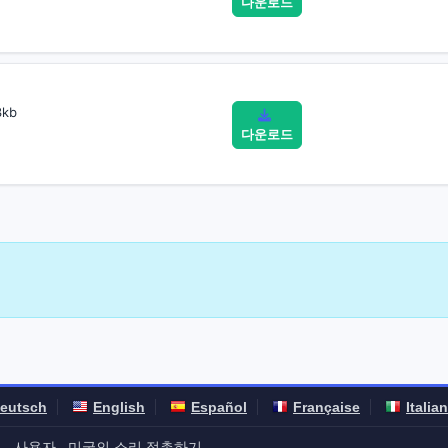
다운로드
kb
다운로드
eutsch
English
Español
Française
Italia
계
사용자
미국의 소리 접촉하기
-
-