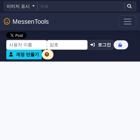
이미지 표시
MessenTools
로그인
계정 만들기