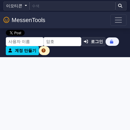
이모티콘
MessenTools
로그인
계정 만들기