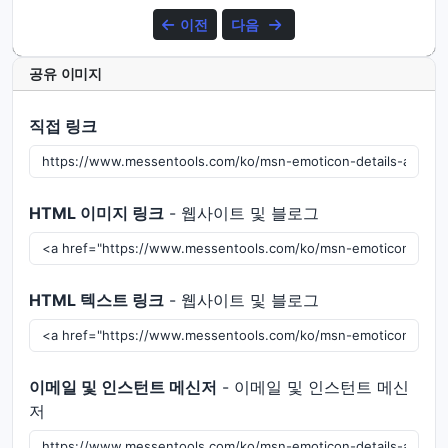
이전
다음
공유 이미지
직접 링크
HTML 이미지 링크
- 웹사이트 및 블로그
HTML 텍스트 링크
- 웹사이트 및 블로그
이메일 및 인스턴트 메신저
- 이메일 및 인스턴트 메신
저