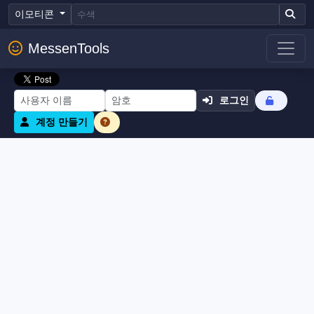
이모티콘
MessenTools
로그인
계정 만들기