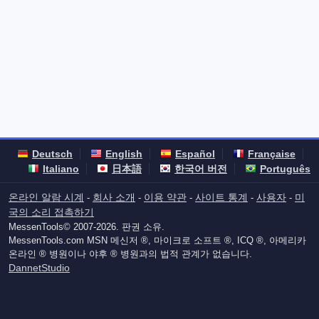
Deutsch
English
Español
Française
Italiano
日本語
한국어 버전
Português
온라인 알람 시계
회사 소개
이용 약관
사이트 통계
사용자
미
-
-
-
-
-
국의 소리 접촉하기
MessenTools© 2007-2026. 판권 소유.
MessenTools.com MSN 메신저 ®, 마이크로 소프트 ®, ICQ ®, 아메리카
온라인 ® 병원이나 야후 ® 병원과의 법적 관계가 없습니다.
DannetStudio