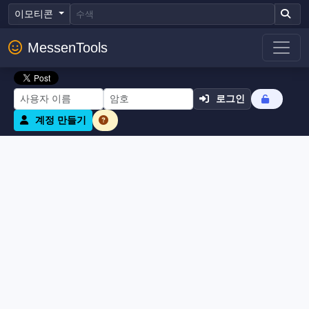
이모티콘
MessenTools
로그인
계정 만들기