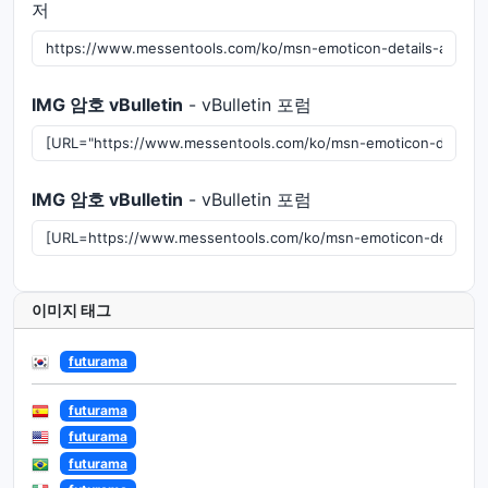
저
IMG 암호 vBulletin
- vBulletin 포럼
IMG 암호 vBulletin
- vBulletin 포럼
이미지 태그
futurama
futurama
futurama
futurama