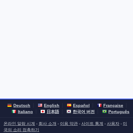
Deutsch
English
Español
Française
Italiano
日本語
한국어 버전
Português
온라인 알람 시계
회사 소개
이용 약관
사이트 통계
사용자
미
-
-
-
-
-
국의 소리 접촉하기