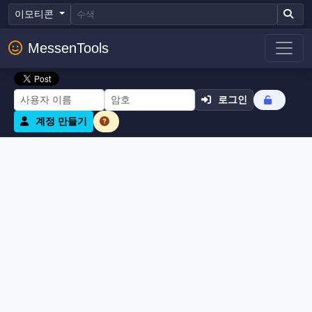
이모티콘
MessenTools
로그인
계정 만들기