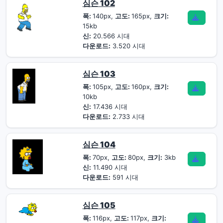
심슨 102
폭:
140px,
고도:
165px,
크기:
15kb
신:
20.566 시대
다운로드:
3.520 시대
심슨 103
폭:
105px,
고도:
160px,
크기:
10kb
신:
17.436 시대
다운로드:
2.733 시대
심슨 104
폭:
70px,
고도:
80px,
크기:
3kb
신:
11.490 시대
다운로드:
591 시대
심슨 105
폭:
116px,
고도:
117px,
크기: