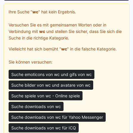
Ihre Suche "
wc
" hat kein Ergebnis.
Versuchen Sie es mit gemeinsamen Worten oder in
Verbindung mit
wc
und stellen Sie sicher, dass Sie sich die
Suche in die richtige Kategorie.
Vielleicht hat sich bemüht "
wc
" in die falsche Kategorie.
Sie können versuchen:
Suche emoticons von wc und gifs von wc
Suche bilder von wc und avatare von wc
Suche spiele von wc - Online spiele
Suche downloads von wc
Suche downloads von wc für Yahoo Messenger
Suche downloads von wc für ICQ