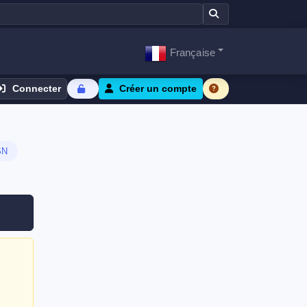
Française
Connecter
Créer un compte
SN