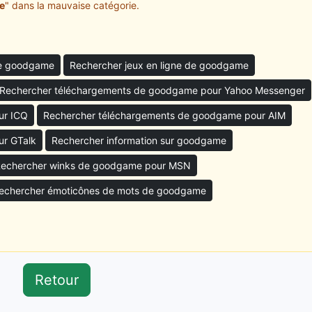
e
" dans la mauvaise catégorie.
de goodgame
Rechercher jeux en ligne de goodgame
Rechercher téléchargements de goodgame pour Yahoo Messenger
ur ICQ
Rechercher téléchargements de goodgame pour AIM
ur GTalk
Rechercher information sur goodgame
echercher winks de goodgame pour MSN
echercher émoticônes de mots de goodgame
Retour