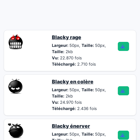
Blacky rage
Largeur:
50px,
Taille:
50px,
Taille:
2kb
Vu:
22.870 fois
Téléchargé:
2.710 fois
Blacky en colère
Largeur:
50px,
Taille:
50px,
Taille:
2kb
Vu:
24.970 fois
Téléchargé:
2.436 fois
Blacky énerver
Largeur:
50px,
Taille:
50px,