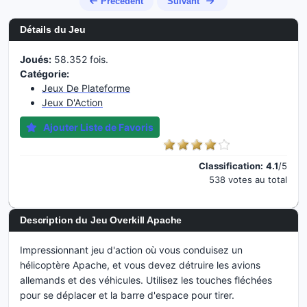
Précédent
Suivant
Détails du Jeu
Joués:
58.352 fois.
Catégorie:
Jeux De Plateforme
Jeux D'Action
Ajouter Liste de Favoris
Classification:
4.1
/5
538 votes au total
Description du Jeu Overkill Apache
Impressionnant jeu d'action où vous conduisez un
hélicoptère Apache, et vous devez détruire les avions
allemands et des véhicules. Utilisez les touches fléchées
pour se déplacer et la barre d'espace pour tirer.