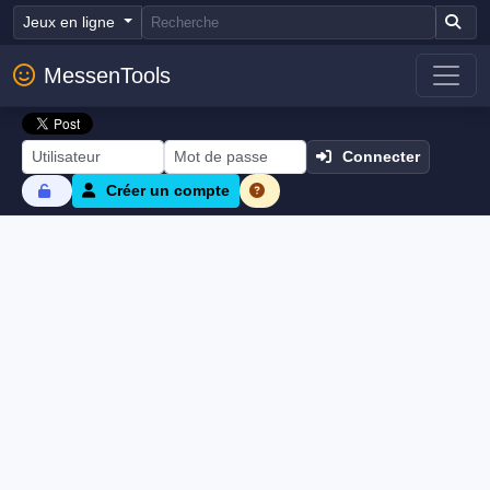
Jeux en ligne
MessenTools
Connecter
Créer un compte