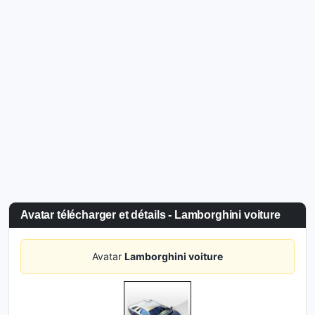
Avatar télécharger et détails - Lamborghini voiture
Avatar
Lamborghini voiture