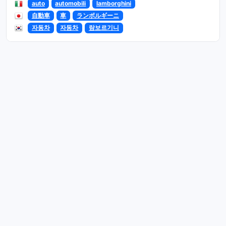
auto
automobili
lamborghini
自動車
車
ランボルギーニ
자동차
자동차
람보르기니