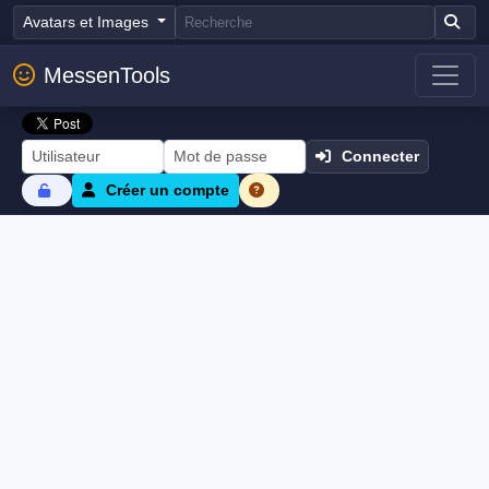
Avatars et Images
MessenTools
Connecter
Créer un compte