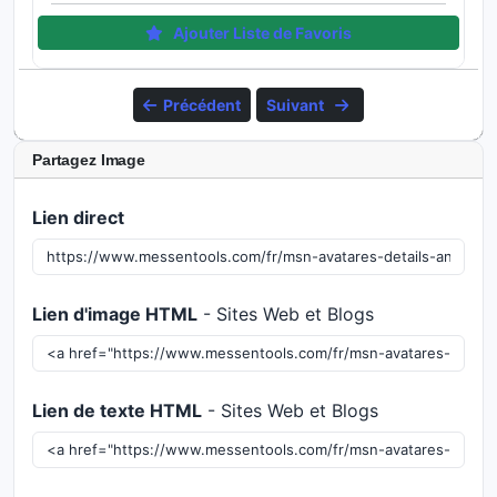
Ajouter Liste de Favoris
Précédent
Suivant
Partagez Image
Lien direct
Lien d'image HTML
- Sites Web et Blogs
Lien de texte HTML
- Sites Web et Blogs