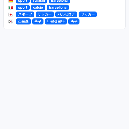
sport
fußball
barcelona
sport
calcio
barcellona
スポーツ
サッカー
バルセロナ
サッカー
스포츠
축구
바르셀로나
축구