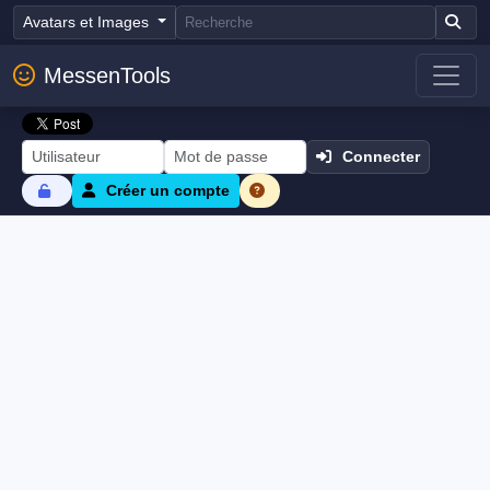
Avatars et Images
MessenTools
Connecter
Créer un compte