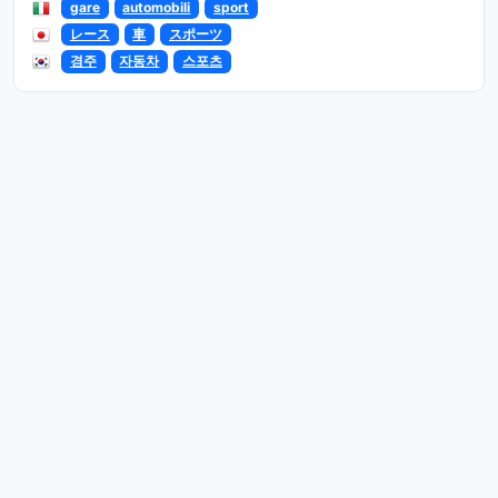
gare
automobili
sport
レース
車
スポーツ
경주
자동차
스포츠