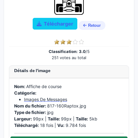
Télécharger
Retour
Classification:
3.0
/5
251 votes au total
Détails de l'image
Nom:
Affiche de course
Catégorie:
Images De Messages
Nom du fichier:
817-160Raptox.jpg
Type de fichier:
jpg
Largeur:
99px |
Taille:
99px |
Taille:
5kb
Téléchargé:
18 fois |
Vu:
9.784 fois