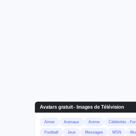
Avatars gratuit - Images de Télévision
Aimer
Animaux
Anime
Célébrités - F
Football
Jeux
Messages
MSN
Mu