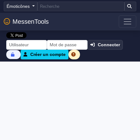
Émoticônes
MessenTools
Connecter
Créer un compte