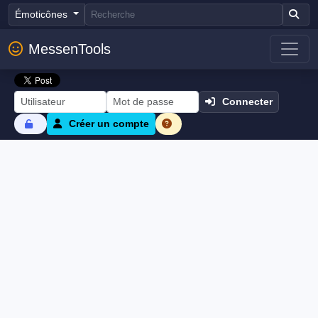
Émoticônes
MessenTools
Connecter
Créer un compte