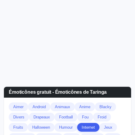
Émoticônes gratuit - Émoticônes de Taringa
Aimer
Android
Animaux
Anime
Blacky
Divers
Drapeaux
Football
Fou
Froid
Fruits
Halloween
Humour
Internet
Jeux