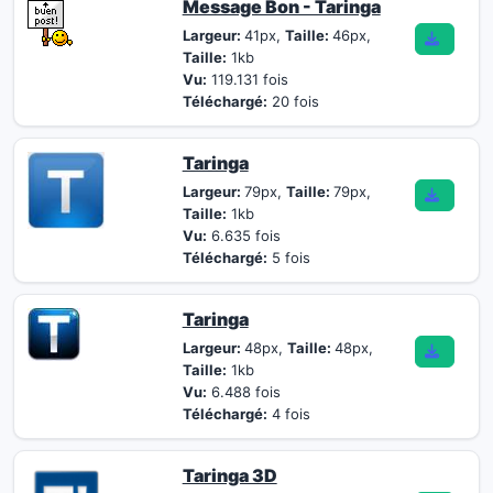
Message Bon - Taringa
Largeur:
41px,
Taille:
46px,
Taille:
1kb
Vu:
119.131 fois
Téléchargé:
20 fois
Taringa
Largeur:
79px,
Taille:
79px,
Taille:
1kb
Vu:
6.635 fois
Téléchargé:
5 fois
Taringa
Largeur:
48px,
Taille:
48px,
Taille:
1kb
Vu:
6.488 fois
Téléchargé:
4 fois
Taringa 3D