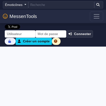
Émoticônes
MessenTools
Connecter
Créer un compte