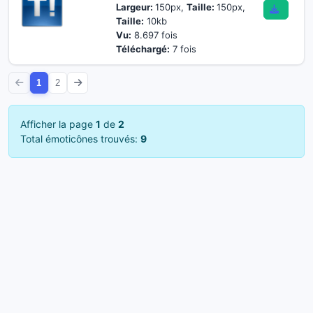
Largeur:
150px,
Taille:
150px,
Taille:
10kb
Vu:
8.697 fois
Téléchargé:
7 fois
1
2
Afficher la page
1
de
2
Total émoticônes trouvés:
9