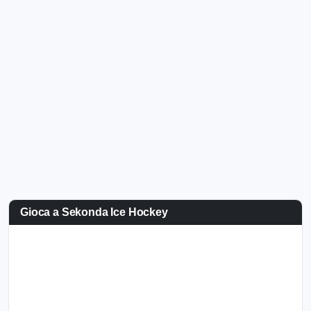
Gioca a Sekonda Ice Hockey